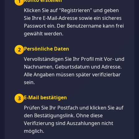
Konto erstellen
1
Klicken Sie auf "Registrieren" und geben
Sie Ihre E-Mail-Adresse sowie ein sicheres
Passwort ein. Der Benutzername kann frei
gewählt werden.
Persönliche Daten
2
Vervollständigen Sie Ihr Profil mit Vor- und
Nachnamen, Geburtsdatum und Adresse.
Alle Angaben müssen später verifizierbar
sein.
E-Mail bestätigen
3
Prüfen Sie Ihr Postfach und klicken Sie auf
den Bestätigungslink. Ohne diese
Verifizierung sind Auszahlungen nicht
möglich.