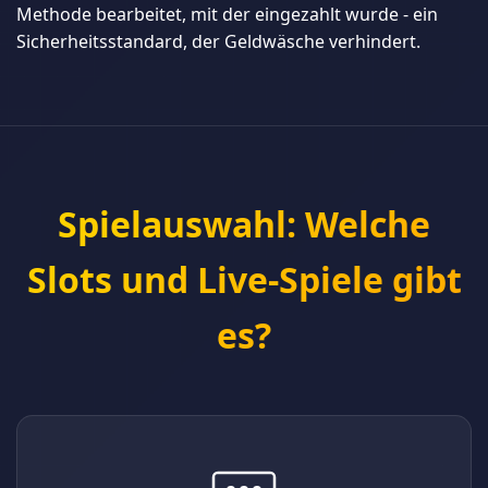
Methode bearbeitet, mit der eingezahlt wurde - ein
Sicherheitsstandard, der Geldwäsche verhindert.
Spielauswahl: Welche
Slots und Live-Spiele gibt
es?