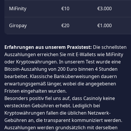
MiFinity
€10
€3.000
Giropay
€20
€1.000
Erfahrungen aus unserem Praxistest:
Die schnellsten
Auszahlungen erreichen Sie mit E-Wallets wie MiFinity
oder Kryptowährungen. In unserem Test wurde eine
Bitcoin-Auszahlung von 200 Euro binnen 4 Stunden
bearbeitet. Klassische Banküberweisungen dauern
erwartungsgemäß länger, wobei die angegebenen
Fristen eingehalten wurden.
Besonders positiv fiel uns auf, dass Casinoly keine
versteckten Gebühren erhebt. Lediglich bei
Kryptowährungen fallen die üblichen Netzwerk-
Gebühren an, die transparent kommuniziert werden.
Auszahlungen werden grundsätzlich mit derselben