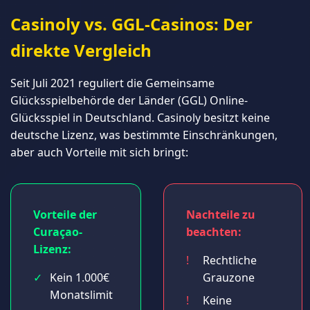
Casinoly vs. GGL-Casinos: Der
direkte Vergleich
Seit Juli 2021 reguliert die Gemeinsame
Glücksspielbehörde der Länder (GGL) Online-
Glücksspiel in Deutschland. Casinoly besitzt keine
deutsche Lizenz, was bestimmte Einschränkungen,
aber auch Vorteile mit sich bringt:
Vorteile der
Nachteile zu
Curaçao-
beachten:
Lizenz:
!
Rechtliche
✓
Kein 1.000€
Grauzone
Monatslimit
!
Keine