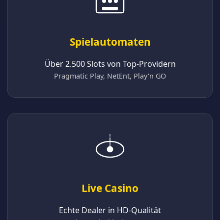
Spielautomaten
Über 2.500 Slots von Top-Providern
Pragmatic Play, NetEnt, Play'n GO
0
Live Casino
Echte Dealer in HD-Qualität