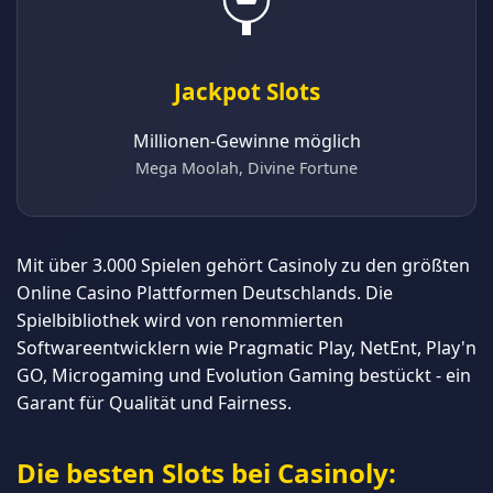
Jackpot Slots
Millionen-Gewinne möglich
Mega Moolah, Divine Fortune
Mit über 3.000 Spielen gehört Casinoly zu den größten
Online Casino Plattformen Deutschlands. Die
Spielbibliothek wird von renommierten
Softwareentwicklern wie Pragmatic Play, NetEnt, Play'n
GO, Microgaming und Evolution Gaming bestückt - ein
Garant für Qualität und Fairness.
Die besten Slots bei Casinoly: