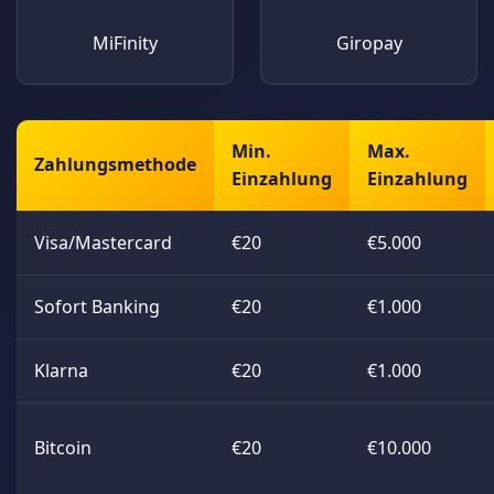
MiFinity
Giropay
Min.
Max.
Zahlungsmethode
Einzahlung
Einzahlung
Visa/Mastercard
€20
€5.000
Sofort Banking
€20
€1.000
Klarna
€20
€1.000
Bitcoin
€20
€10.000