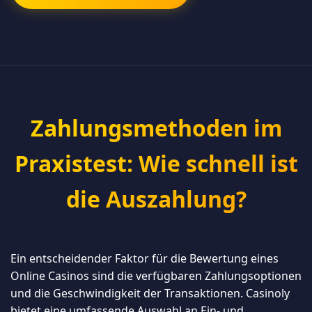
Zahlungsmethoden im
Praxistest: Wie schnell ist
die Auszahlung?
Ein entscheidender Faktor für die Bewertung eines
Online Casinos sind die verfügbaren Zahlungsoptionen
und die Geschwindigkeit der Transaktionen. Casinoly
bietet eine umfassende Auswahl an Ein- und