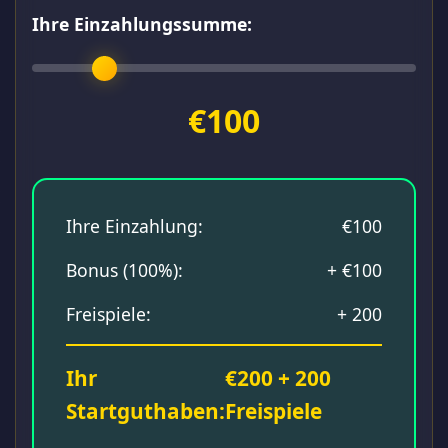
Ihre Einzahlungssumme:
€100
Ihre Einzahlung:
€100
Bonus (100%):
+ €100
Freispiele:
+ 200
Ihr
€200 + 200
Startguthaben:
Freispiele