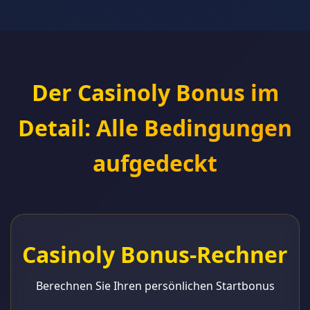
Der Casinoly Bonus im
Detail: Alle Bedingungen
aufgedeckt
Casinoly Bonus-Rechner
Berechnen Sie Ihren persönlichen Startbonus