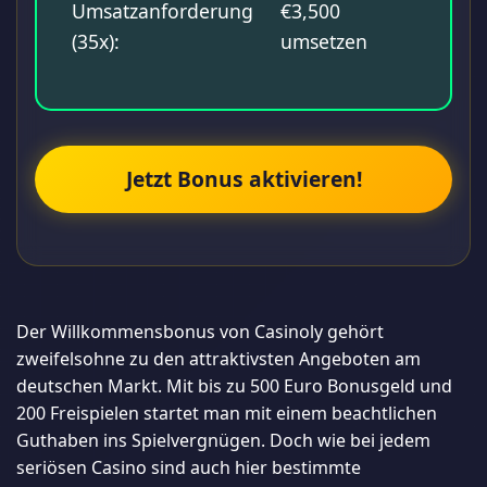
Umsatzanforderung
€3,500
(35x):
umsetzen
Jetzt Bonus aktivieren!
Der Willkommensbonus von Casinoly gehört
zweifelsohne zu den attraktivsten Angeboten am
deutschen Markt. Mit bis zu 500 Euro Bonusgeld und
200 Freispielen startet man mit einem beachtlichen
Guthaben ins Spielvergnügen. Doch wie bei jedem
seriösen Casino sind auch hier bestimmte