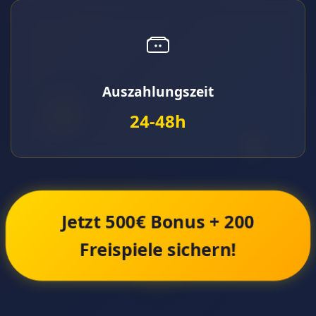
Auszahlungszeit
24-48h
Jetzt 500€ Bonus + 200
Freispiele sichern!